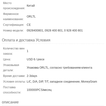
Место
Китай
происхождения:
Фирменное
ORLTL
наименование:
Сертификация:
CE
Номер модели:
0928400801, 0928 400 801, 0 928 400 801
Оплата и доставка Условия
Количество мин
1
заказа:
Цена:
USD 6 / piece
Упаковывая
Упаковка ORLTL, согласно требованиям клиента
детали:
Время доставки:
2-3days
Условия оплаты:
L/C, D/A, D/P, T/T, западное соединение, MoneyGram
Поставка
100000PCS/месяц
способности:
описание