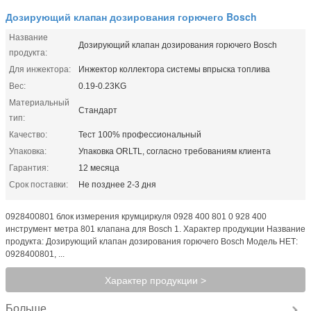
Дозирующий клапан дозирования горючего Bosch
Название
Дозирующий клапан дозирования горючего Bosch
продукта:
Для инжектора:
Инжектор коллектора системы впрыска топлива
Вес:
0.19-0.23KG
Материальный
Стандарт
тип:
Качество:
Тест 100% профессиональный
Упаковка:
Упаковка ORLTL, согласно требованиям клиента
Гарантия:
12 месяца
Срок поставки:
Не позднее 2-3 дня
0928400801 блок измерения крумциркуля 0928 400 801 0 928 400
инструмент метра 801 клапана для Bosch 1. Характер продукции Название
продукта: Дозирующий клапан дозирования горючего Bosch Модель НЕТ:
0928400801, ...
Характер продукции >
Больше