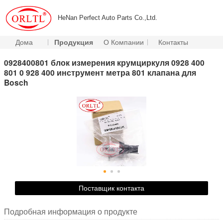
HeNan Perfect Auto Parts Co.,Ltd.
Дома
Продукция
О Компании
Контакты
0928400801 блок измерения крумциркуля 0928 400
801 0 928 400 инструмент метра 801 клапана для
Bosch
Поставщик контакта
Подробная информация о продукте