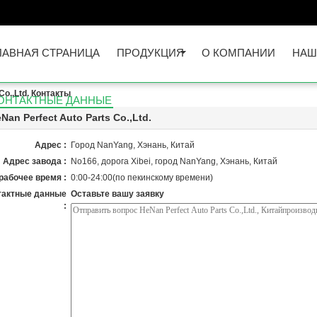
ЛАВНАЯ СТРАНИЦА
ПРОДУКЦИЯ
О КОМПАНИИ
НАШ
Co.,Ltd. Контакты
ОНТАКТНЫЕ ДАННЫЕ
Nan Perfect Auto Parts Co.,Ltd.
Адрес :
Город NanYang, Хэнань, Китай
Адрес завода :
No166, дорога Xibei, город NanYang, Хэнань, Китай
рабочее время :
0:00-24:00(по пекинскому времени)
тактные данные
Оставьте вашу заявку
: