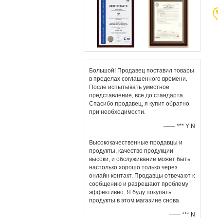
Большой! Продавец поставил товары
в пределах соглашенного времени.
После испытывать уместное
представление, все до стандарта.
Спасибо продавец, я купит обратно
при необходимости.
—— *** Y N
Высококачественные продавцы и
продукты, качество продукции
высоки, и обслуживание может быть
настолько хорошо только через
онлайн контакт. Продавцы отвечают к
сообщению и разрешают проблему
эффективно. Я буду покупать
продукты в этом магазине снова.
—— *** N