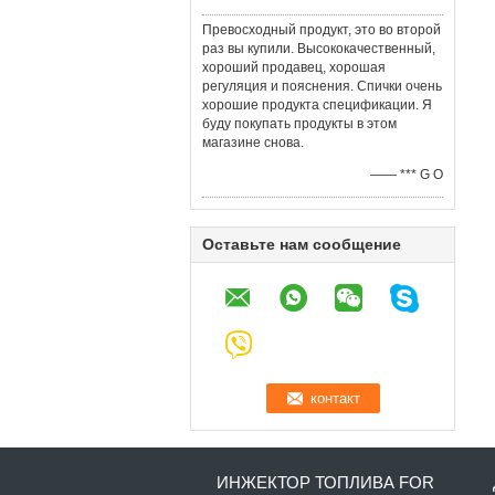
Превосходный продукт, это во второй
раз вы купили. Высококачественный,
хороший продавец, хорошая
регуляция и пояснения. Спички очень
хорошие продукта спецификации. Я
буду покупать продукты в этом
магазине снова.
—— *** G O
Оставьте нам сообщение
ИНЖЕКТОР ТОПЛИВА FOR