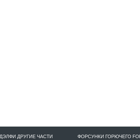
ДЭЛФИ ДРУГИЕ ЧАСТИ
ФОРСУНКИ ГОРЮЧЕГО FO