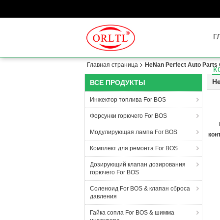
Г
Главная страница
HeNan Perfect Auto Parts 
К
He
ВСЕ ПРОДУКТЫ
Инжектор топлива For BOS
Форсунки горючего For BOS
Модулирующая лампа For BOS
кон
Комплект для ремонта For BOS
Дозирующий клапан дозирования
горючего For BOS
Соленоид For BOS & клапан сброса
давления
Гайка сопла For BOS & шимма