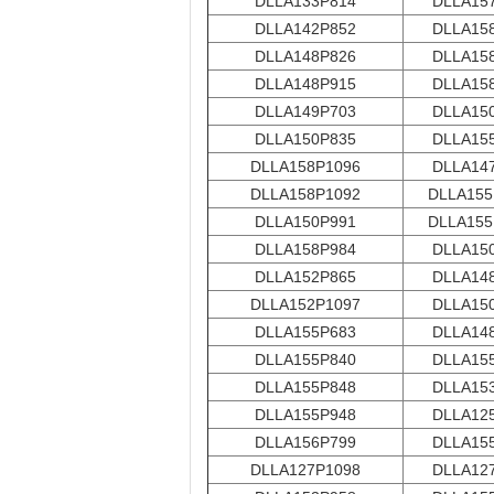
DLLA133P814
DLLA15
DLLA142P852
DLLA15
DLLA148P826
DLLA15
DLLA148P915
DLLA15
DLLA149P703
DLLA15
DLLA150P835
DLLA15
DLLA158P1096
DLLA14
DLLA158P1092
DLLA155
DLLA150P991
DLLA155
DLLA158P984
DLLA15
DLLA152P865
DLLA14
DLLA152P1097
DLLA15
DLLA155P683
DLLA14
DLLA155P840
DLLA15
DLLA155P848
DLLA15
DLLA155P948
DLLA12
DLLA156P799
DLLA15
DLLA127P1098
DLLA12