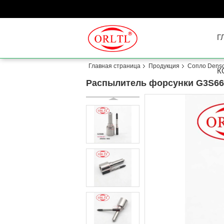
Г
Главная страница
Продукция
Сопло Dens
К
Распылитель форсунки G3S66 